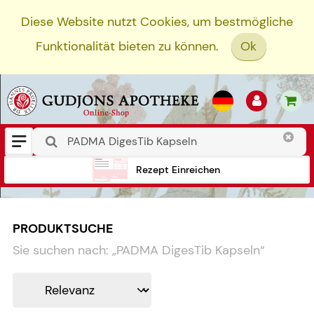
Diese Website nutzt Cookies, um bestmögliche
Funktionalität bieten zu können.
Ok
Rezept Einreichen
PRODUKTSUCHE
Sie suchen nach:
„
PADMA DigesTib Kapseln
“