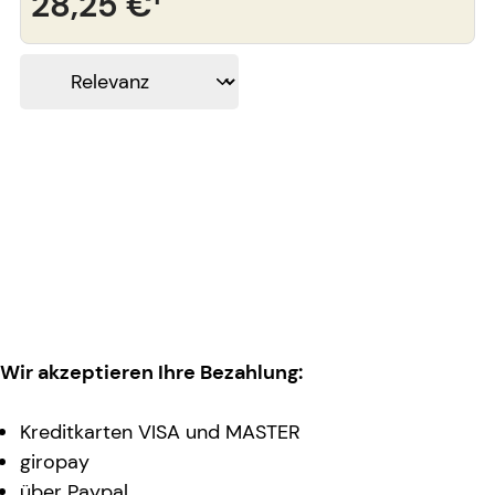
28,25 €
¹
Wir akzeptieren Ihre Bezahlung:
Kreditkarten VISA und MASTER
giropay
über Paypal