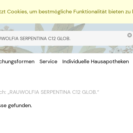
zt Cookies, um bestmögliche Funktionalität bieten zu
ichungsformen
Service
Individuelle Hausapotheken
ch:
„
RAUWOLFIA SERPENTINA C12 GLOB.
“
sse gefunden.