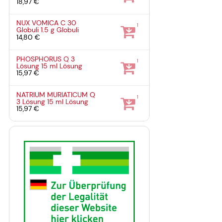
18,97 €
NUX VOMICA C 30
1
Globuli
1.5 g
Globuli
14,80 €
PHOSPHORUS Q 3
1
Lösung
15 ml
Lösung
15,97 €
NATRIUM MURIATICUM Q
1
3 Lösung
15 ml
Lösung
15,97 €