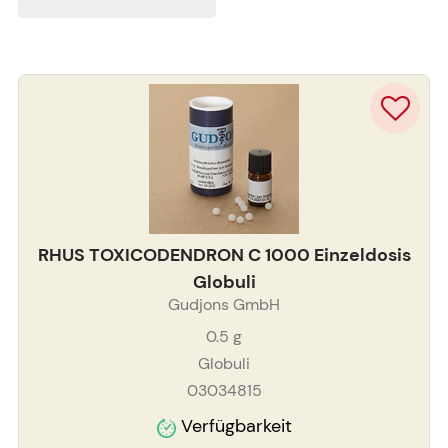
RHUS TOXICODENDRON C 1000 Einzeldosis
Globuli
Gudjons GmbH
0.5
g
Globuli
03034815
Verfügbarkeit