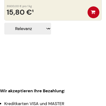
31.600,00 €
pro 1 kg
15,80 €
¹
Wir akzeptieren Ihre Bezahlung:
Kreditkarten VISA und MASTER