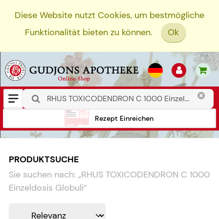
Diese Website nutzt Cookies, um bestmögliche
Funktionalität bieten zu können.
Ok
Rezept Einreichen
PRODUKTSUCHE
Sie suchen nach:
„
RHUS TOXICODENDRON C 1000
Einzeldosis Globuli
“