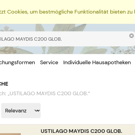
zt Cookies, um bestmögliche Funktionalität bieten zu
ichungsformen
Service
Individuelle Hausapotheken
CHE
ch:
„
USTILAGO MAYDIS C200 GLOB.
“
USTILAGO MAYDIS C200 GLOB.