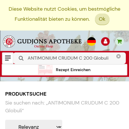
Diese Website nutzt Cookies, um bestmögliche
Funktionalität bieten zu können.
Ok
Rezept Einreichen
PRODUKTSUCHE
Sie suchen nach:
„
ANTIMONIUM CRUDUM C 200
Globuli
“