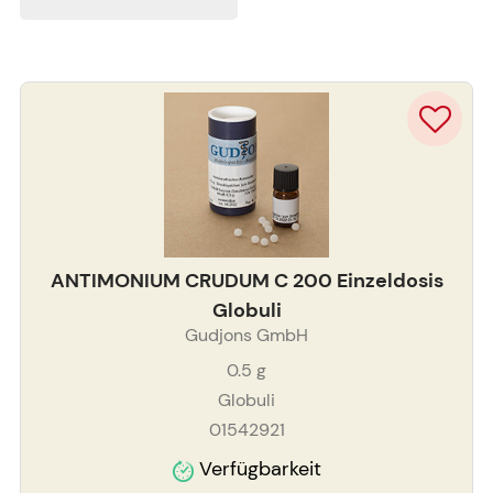
ANTIMONIUM CRUDUM C 200 Einzeldosis
Globuli
Gudjons GmbH
0.5
g
Globuli
01542921
Verfügbarkeit