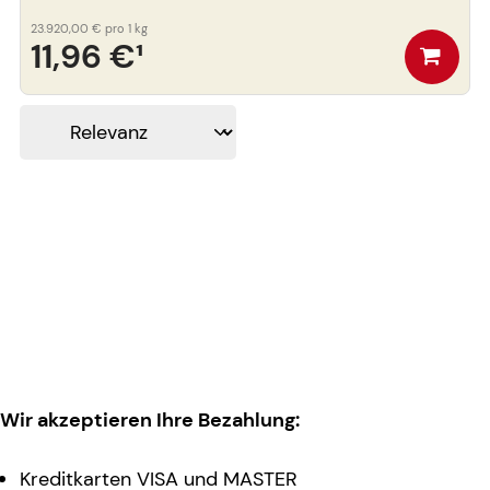
23.920,00 €
pro 1 kg
11,96 €
¹
Wir akzeptieren Ihre Bezahlung:
Kreditkarten VISA und MASTER