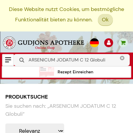
Diese Website nutzt Cookies, um bestmögliche
Funktionalität bieten zu können.
Ok
Rezept Einreichen
PRODUKTSUCHE
Sie suchen nach:
„
ARSENICUM JODATUM C 12
Globuli
“