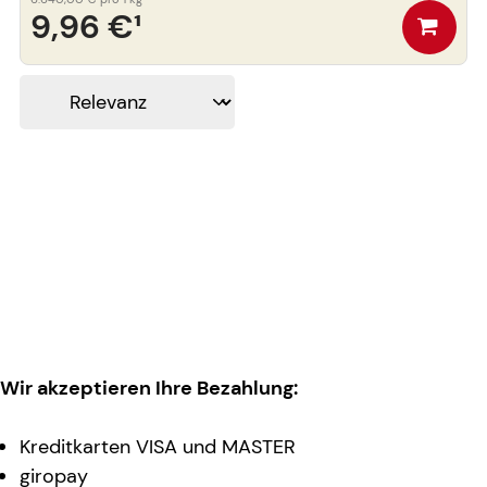
9,96 €
¹
Wir akzeptieren Ihre Bezahlung:
Kreditkarten VISA und MASTER
giropay